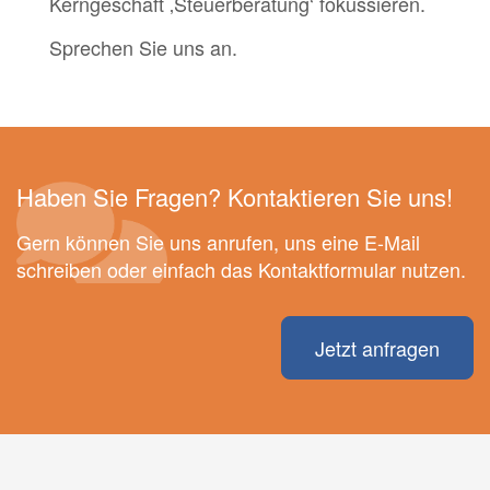
Kerngeschäft ‚Steuerberatung‘ fokussieren.
Sprechen Sie uns an.
Haben Sie Fragen? Kontaktieren Sie uns!
Gern können Sie uns anrufen, uns eine E-Mail
schreiben oder einfach das Kontaktformular nutzen.
Jetzt anfragen