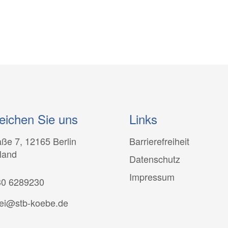
eichen Sie uns
Links
aße 7, 12165 Berlin
Barrierefreiheit
land
Datenschutz
Impressum
30 6289230
lei@stb-koebe.de