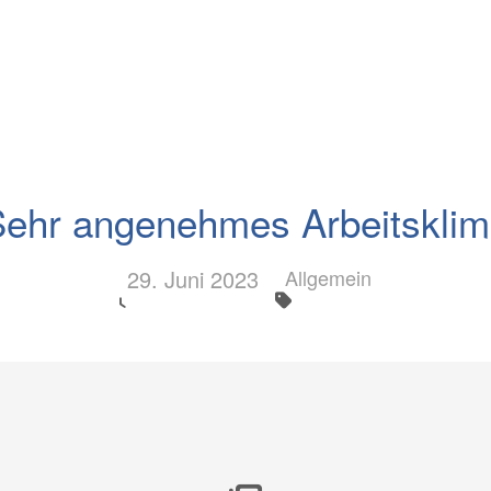
Startseite
Über uns
Leistungen
ehr angenehmes Arbeitskli
29. Juni 2023
Allgemein